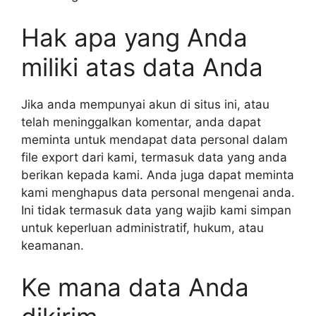
Hak apa yang Anda
miliki atas data Anda
Jika anda mempunyai akun di situs ini, atau
telah meninggalkan komentar, anda dapat
meminta untuk mendapat data personal dalam
file export dari kami, termasuk data yang anda
berikan kepada kami. Anda juga dapat meminta
kami menghapus data personal mengenai anda.
Ini tidak termasuk data yang wajib kami simpan
untuk keperluan administratif, hukum, atau
keamanan.
Ke mana data Anda