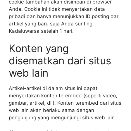
cookie tambahan akan disimpan di browser
Anda. Cookie ini tidak menyertakan data
pribadi dan hanya menunjukkan ID posting dari
artikel yang baru saja Anda sunting.
Kadaluwarsa setelah 1 hari.
Konten yang
disematkan dari situs
web lain
Artikel-artikel di dalam situs ini dapat
menyertakan konten terembed (seperti video,
gambar, artikel, dll). Konten terembed dari situs
web lain akan berlaku sama dengan
pengunjung yang mengunjungi situs web lain.