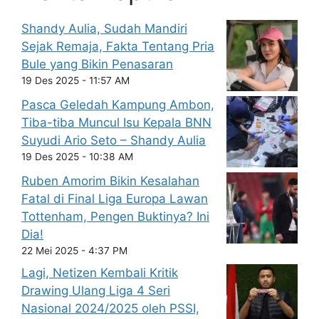
Shandy Aulia, Sudah Mandiri
Sejak Remaja, Fakta Tentang Pria
Bule yang Bikin Penasaran
19 Des 2025 - 11:57 AM
Pasca Geledah Kampung Ambon,
Tiba-tiba Muncul Isu Kepala BNN
Suyudi Ario Seto – Shandy Aulia
19 Des 2025 - 10:38 AM
Ruben Amorim Bikin Kesalahan
Fatal di Final Liga Europa Lawan
Tottenham, Pengen Buktinya? Ini
Dia!
22 Mei 2025 - 4:37 PM
Lagi, Netizen Kembali Kritik
Drawing Ulang Liga 4 Seri
Nasional 2024/2025 oleh PSSI,